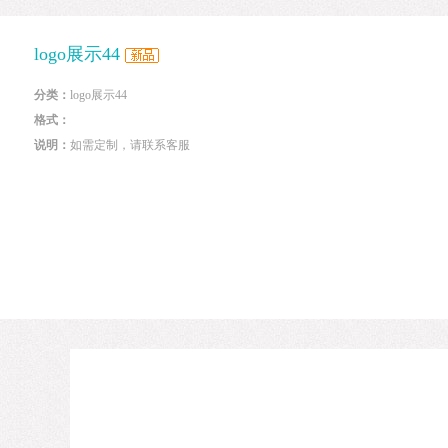
logo展示44
分类：
logo展示44
格式：
说明：
如需定制，请联系客服