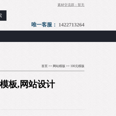
素材交流群：暂无
唯一客服：
1422713264
首页
>>
网站模版
>>
100元模版
区模板,网站设计