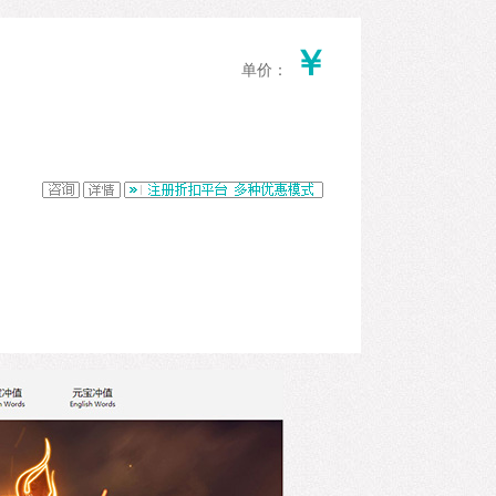
￥
单价：