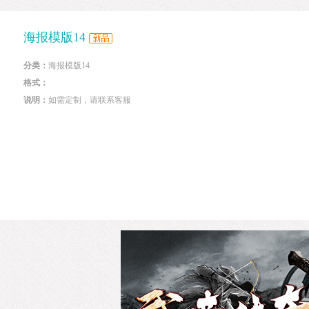
海报模版14
分类：
海报模版14
格式：
说明：
如需定制，请联系客服